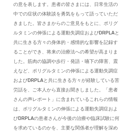
の意を表します。患者の皆さまには、日常生活の
中での症状の体験談を勇気をもって語っていただ
きました。皆さまからのご意見をもとに、ポリグ
ルタミンの伸張による運動失調症およびDRPLAと
共に生きる方々の身体的・感情的な影響を記録す
ることができ、将来の治療法への希望が高まりま
した。筋肉の協調や歩行・発語・嚥下の障害、震
えなど、ポリグルタミンの伸張による運動失調症
およびDRPLAと共に生きる方々が経験している苦
労話を、ご本人から直接お聞きしました。「患者
さんの声レポート」に含まれているこれらの情報
は、ポリグルタミンの伸張による運動失調症およ
びDRPLAの患者さんが今後の治療や臨床試験に何
を求めているのかを、主要な関係者が理解を深め