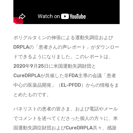
ポリグルタミンの伸張による運動失調症および
DRPLAの「患者さんの声レポート」がダウンロー
ドできるようになりました。このレポートは、
2020年9月25日に米国運動失調財団と
CureDRPLAが共催した非FDA主導の会議「患者
中心の医薬品開発」（EL-PFDD）からの情報をま
とめたものです。
パネリストの患者の皆さま、および電話やメール
でコメントを述べてくださった個人の方々に、米
国運動失調症財団およびCureDRPLA共々、感謝